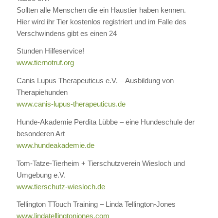
Sollten alle Menschen die ein Haustier haben kennen.
Hier wird ihr Tier kostenlos registriert und im Falle des
Verschwindens gibt es einen 24
Stunden Hilfeservice!
www.tiernotruf.org
Canis Lupus Therapeuticus e.V. – Ausbildung von
Therapiehunden
www.canis-lupus-therapeuticus.de
Hunde-Akademie Perdita Lübbe – eine Hundeschule der
besonderen Art
www.hundeakademie.de
Tom-Tatze-Tierheim + Tierschutzverein Wiesloch und
Umgebung e.V.
www.tierschutz-wiesloch.de
Tellington TTouch Training – Linda Tellington-Jones
www.lindatellingtonjones.com