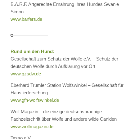
B.A.R.F. Artgerechte Ernährung Ihres Hundes Swanie
Simon
www.barfers.de
Rund um den Hund:
Gesellschaft zum Schutz der Wölfe e.V. – Schutz der
deutschen Wölfe durch Aufklärung vor Ort
www.gzsdw.de
Eberhard Trumler Station Wolfswinkel – Gesellschaft für
Haustierforschung
www.gfh-wolfswinkel.de
Wolf Magazin – die einzige deutschsprachige
Fachzeitschrift über Wölfe und andere wilde Caniden
www.wolfmagazin.de
Tasso e.V.