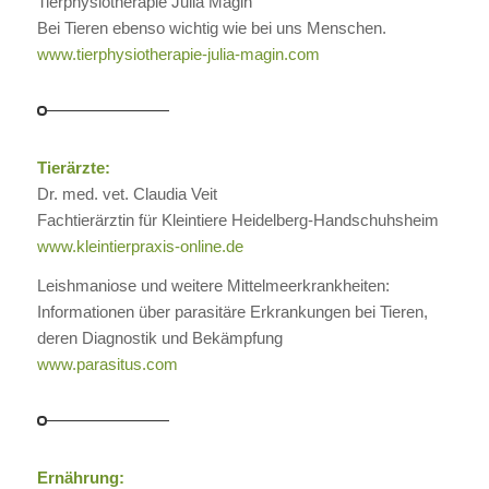
Tierphysiotherapie Julia Magin
Bei Tieren ebenso wichtig wie bei uns Menschen.
www.tierphysiotherapie-julia-magin.com
Tierärzte:
Dr. med. vet. Claudia Veit
Fachtierärztin für Kleintiere Heidelberg-Handschuhsheim
www.kleintierpraxis-online.de
Leishmaniose und weitere Mittelmeerkrankheiten:
Informationen über parasitäre Erkrankungen bei Tieren,
deren Diagnostik und Bekämpfung
www.parasitus.com
Ernährung: