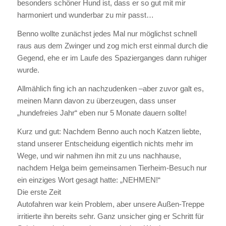
besonders schöner Hund ist, dass er so gut mit mir
harmoniert und wunderbar zu mir passt…
Benno wollte zunächst jedes Mal nur möglichst schnell
raus aus dem Zwinger und zog mich erst einmal durch die
Gegend, ehe er im Laufe des Spazierganges dann ruhiger
wurde.
Allmählich fing ich an nachzudenken –aber zuvor galt es,
meinen Mann davon zu überzeugen, dass unser
„hundefreies Jahr“ eben nur 5 Monate dauern sollte!
Kurz und gut: Nachdem Benno auch noch Katzen liebte,
stand unserer Entscheidung eigentlich nichts mehr im
Wege, und wir nahmen ihn mit zu uns nachhause,
nachdem Helga beim gemeinsamen Tierheim-Besuch nur
ein einziges Wort gesagt hatte: „NEHMEN!“
Die erste Zeit
Autofahren war kein Problem, aber unsere Außen-Treppe
irritierte ihn bereits sehr. Ganz unsicher ging er Schritt für