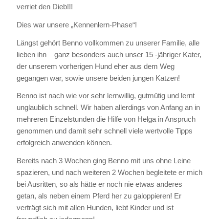
verriet den Dieb!!!
Dies war unsere „Kennenlern-Phase“!
Längst gehört Benno vollkommen zu unserer Familie, alle
lieben ihn – ganz besonders auch unser 15 -jähriger Kater,
der unserem vorherigen Hund eher aus dem Weg
gegangen war, sowie unsere beiden jungen Katzen!
Benno ist nach wie vor sehr lernwillig, gutmütig und lernt
unglaublich schnell. Wir haben allerdings von Anfang an in
mehreren Einzelstunden die Hilfe von Helga in Anspruch
genommen und damit sehr schnell viele wertvolle Tipps
erfolgreich anwenden können.
Bereits nach 3 Wochen ging Benno mit uns ohne Leine
spazieren, und nach weiteren 2 Wochen begleitete er mich
bei Ausritten, so als hätte er noch nie etwas anderes
getan, als neben einem Pferd her zu galoppieren! Er
verträgt sich mit allen Hunden, liebt Kinder und ist