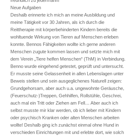
freundlich zu jedermann!
Neue Aufgaben
Deshalb erinnerte ich mich an meine Ausbildung und
meine Tätigkeit vor 30 Jahren, als ich durch die
Reittherapie mit körperbehinderten Kindern bereits die
wohltuende Wirkung von Tieren auf Menschen erleben
konnte. Bennos Fähigkeiten wollte ich gerne anderen
Menschen zugute kommen lassen und setzte mich mit
dem Verein „Tiere helfen Menschen“ (ThM) in Verbindung.
Benno wurde eingehend getestet, geprüft und untersucht.
Er musste seine Gelassenheit in allen Lebenslagen unter
Beweis stellen und sein ausgeglichenes Naturell zeigen:
Grundgehorsam, aber auch u.a. ungewohnte Geräusche,
(Feuerschutz-)Treppen, Gehhilfen, Rollstühle, Geschrei,
auch mal ein Tritt oder Ziehen am Fell… Aber auch ich
selbst musste mir klar werden, ob ich lieber mit Kindern
oder psychisch Kranken oder alten Menschen arbeiten
wollte! Deshalb ging ich zunächst einmal ohne Hund in
verschieden Einrichtungen mit und erlebte dort, wie solch