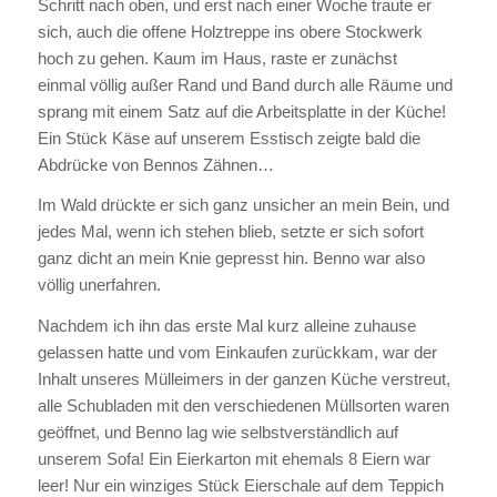
Schritt nach oben, und erst nach einer Woche traute er
sich, auch die offene Holztreppe ins obere Stockwerk
hoch zu gehen. Kaum im Haus, raste er zunächst
einmal völlig außer Rand und Band durch alle Räume und
sprang mit einem Satz auf die Arbeitsplatte in der Küche!
Ein Stück Käse auf unserem Esstisch zeigte bald die
Abdrücke von Bennos Zähnen…
Im Wald drückte er sich ganz unsicher an mein Bein, und
jedes Mal, wenn ich stehen blieb, setzte er sich sofort
ganz dicht an mein Knie gepresst hin. Benno war also
völlig unerfahren.
Nachdem ich ihn das erste Mal kurz alleine zuhause
gelassen hatte und vom Einkaufen zurückkam, war der
Inhalt unseres Mülleimers in der ganzen Küche verstreut,
alle Schubladen mit den verschiedenen Müllsorten waren
geöffnet, und Benno lag wie selbstverständlich auf
unserem Sofa! Ein Eierkarton mit ehemals 8 Eiern war
leer! Nur ein winziges Stück Eierschale auf dem Teppich