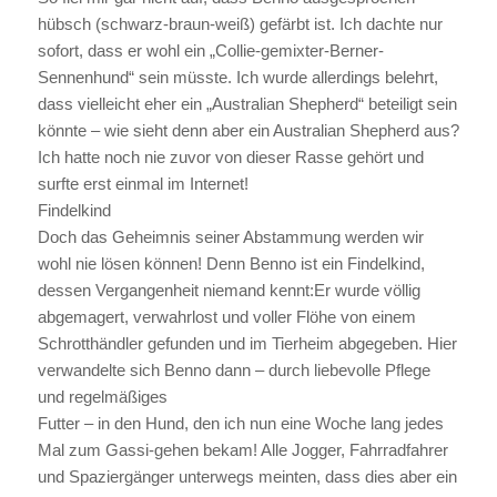
hübsch (schwarz-braun-weiß) gefärbt ist. Ich dachte nur
sofort, dass er wohl ein „Collie-gemixter-Berner-
Sennenhund“ sein müsste. Ich wurde allerdings belehrt,
dass vielleicht eher ein „Australian Shepherd“ beteiligt sein
könnte – wie sieht denn aber ein Australian Shepherd aus?
Ich hatte noch nie zuvor von dieser Rasse gehört und
surfte erst einmal im Internet!
Findelkind
Doch das Geheimnis seiner Abstammung werden wir
wohl nie lösen können! Denn Benno ist ein Findelkind,
dessen Vergangenheit niemand kennt:Er wurde völlig
abgemagert, verwahrlost und voller Flöhe von einem
Schrotthändler gefunden und im Tierheim abgegeben. Hier
verwandelte sich Benno dann – durch liebevolle Pflege
und regelmäßiges
Futter – in den Hund, den ich nun eine Woche lang jedes
Mal zum Gassi-gehen bekam! Alle Jogger, Fahrradfahrer
und Spaziergänger unterwegs meinten, dass dies aber ein