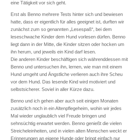
eine Tätigkeit vor sich geht.
Erst als Benno mehrere Tests hinter sich und bewiesen
hatte, dass er eigentlich für alles geeignet ist, durften wir
zunächst zum so genannten „Lesespaß“, bei dem
leseschwache Kinder dem Hund vorlesen dürfen. Benno
liegt dann in der Mitte, die Kinder sitzen oder hocken um
ihn herum, und jeweils ein Kind darf lesen.
Die anderen Kinder beschäftigen sich währenddessen mit
Benno und untersuchen ihn, lernen, wie man mit einem
Hund umgeht und Ängstliche verlieren auch ihre Scheu
vor dem Hund. Das lesende Kind wird motiviert und
selbstsicherer. Soviel in aller Kürze dazu.
Benno und ich gehen aber auch seit einigen Monaten
zusätzlich noch in ein Altenpflegeheim, wohin wir jedes
Mal wieder unglaublich viel Freude bringen und
sehnsüchtig erwartet werden. Benno genießt die vielen
Streicheleinheiten, und in vielen alten Menschen weckt er
Erinnerungen an eigene Hunde oder bringt einfach nur