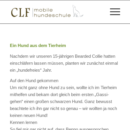
Ein Hund aus dem Tierheim
Nachdem wir unseren 15-jährigen Bearded Collie hatten
einschläfern lassen müssen, planten wir zunächst einmal
ein „hundefreies“ Jahr.
Auf den Hund gekommen
Um nicht ganz ohne Hund zu sein, wollte ich im Tierheim
mithelfen und bekam dort gleich beim ersten „Gassi-
gehen“ einen großen schwarzen Hund. Ganz bewusst
beachtete ich ihn gar nicht so genau – wir wollten ja noch
keinen neuen Hund!
Kennen lernen
So fiel mir gar nicht auf, dass Benno ausgesprochen